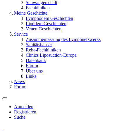
Schwangerschaft
Fachkliniken
Meine Geschichte
Lymphödem Geschichten
Lipödem Geschichten
Venen Geschichten
Service
Zusammenfassung des Lymphnetzwerks
Sanitätshäuser
Reha-Fachkliniken
Clinics Liposuction-Europa
Datenbank
Forum
Über uns
Links
News
Forum
Anmelden
Registrieren
Suche