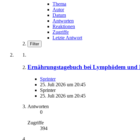
Thema
Autor
Datum
Antworten
Reaktionen
Zugriffe
Letzte Antwort
Filter
Ernährungstagebuch bei Lymphödem und Li
Sprinter
25. Juli 2026 um 20:45
Sprinter
25. Juli 2026 um 20:45
Antworten
0
Zugriffe
394