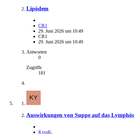
Lipödem
CR1
29. Juni 2026 um 10:49
CR1
29. Juni 2026 um 10:49
Antworten
0
Zugriffe
181
Auswirkungen von Suppe auf das Lymphö
KyraK.