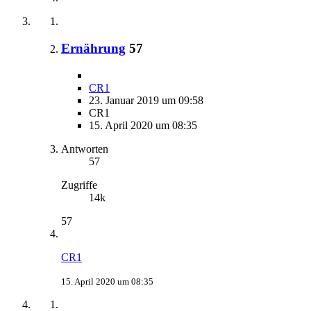
Ernährung
57
CR1
23. Januar 2019 um 09:58
CR1
15. April 2020 um 08:35
Antworten
57
Zugriffe
14k
57
CR1
15. April 2020 um 08:35