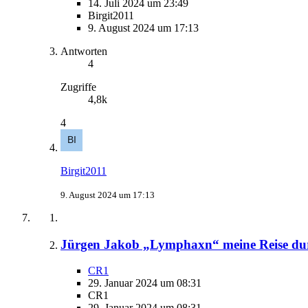
14. Juli 2024 um 23:49
Birgit2011
9. August 2024 um 17:13
Antworten
4
Zugriffe
4,8k
4
Birgit2011
9. August 2024 um 17:13
Jürgen Jakob „Lymphaxn“ meine Reise durch
CR1
29. Januar 2024 um 08:31
CR1
29. Januar 2024 um 08:31