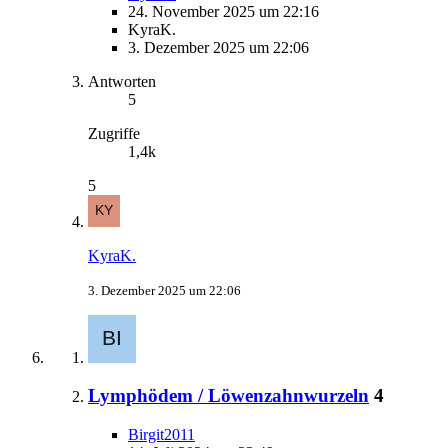
24. November 2025 um 22:16
KyraK.
3. Dezember 2025 um 22:06
Antworten
5
Zugriffe
1,4k
5
KyraK.
3. Dezember 2025 um 22:06
Lymphödem / Löwenzahnwurzeln
4
Birgit2011