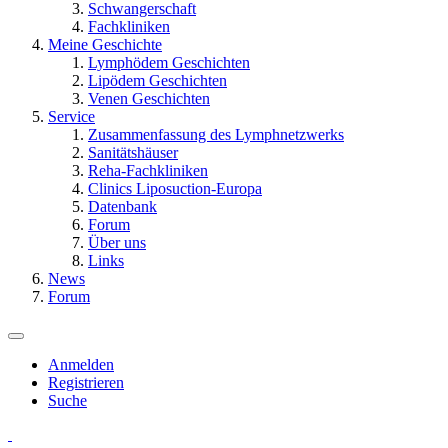
Schwangerschaft
Fachkliniken
Meine Geschichte
Lymphödem Geschichten
Lipödem Geschichten
Venen Geschichten
Service
Zusammenfassung des Lymphnetzwerks
Sanitätshäuser
Reha-Fachkliniken
Clinics Liposuction-Europa
Datenbank
Forum
Über uns
Links
News
Forum
Anmelden
Registrieren
Suche