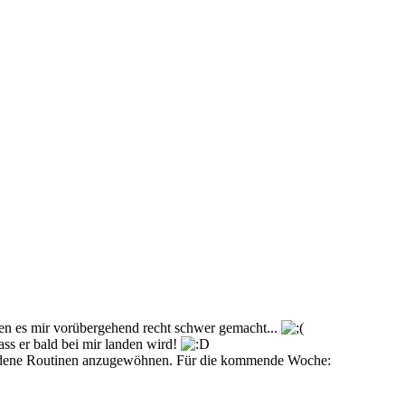
en es mir vorübergehend recht schwer gemacht...
dass er bald bei mir landen wird!
hiedene Routinen anzugewöhnen. Für die kommende Woche: