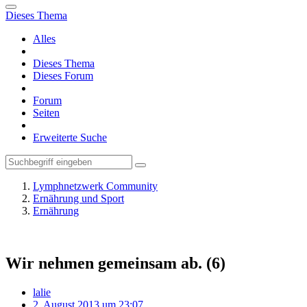
Dieses Thema
Alles
Dieses Thema
Dieses Forum
Forum
Seiten
Erweiterte Suche
Lymphnetzwerk Community
Ernährung und Sport
Ernährung
Wir nehmen gemeinsam ab. (6)
lalie
2. August 2013 um 23:07