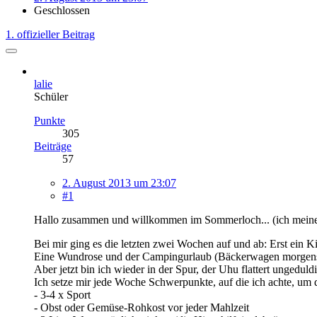
Geschlossen
1. offizieller Beitrag
lalie
Schüler
Punkte
305
Beiträge
57
2. August 2013 um 23:07
#1
Hallo zusammen und willkommen im Sommerloch... (ich meine, hi
Bei mir ging es die letzten zwei Wochen auf und ab: Erst ein K
Eine Wundrose und der Campingurlaub (Bäckerwagen morgens di
Aber jetzt bin ich wieder in der Spur, der Uhu flattert ungeduld
Ich setze mir jede Woche Schwerpunkte, auf die ich achte, 
- 3-4 x Sport
- Obst oder Gemüse-Rohkost vor jeder Mahlzeit