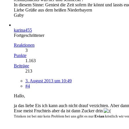
In diesem Sinne: Geniest die Zeit sofern ihr könnt und lassts e
Liebe Grüße aus dem heißen Niederbayern
Gaby
karina455
Fortgeschrittener
Reaktionen
3
Punkte
1.163
Beiträge
213
3. August 2013 um 10:49
#4
Hallo,
ja das liebe Eis ich kann auch nicht drauf verzichten. Aber dan
Esse meist Fruchteis aber da ist dann Zucker drin
Trinken ist bei mir kein Problem bei uns gibt es nu
r
Evian
köstlich wir ve