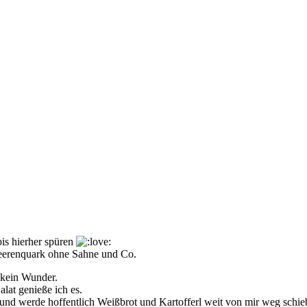
is hierher spüren
eerenquark ohne Sahne und Co.
 kein Wunder.
alat genieße ich es.
nd werde hoffentlich Weißbrot und Kartofferl weit von mir weg schie