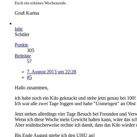
Euch ein schönes Wochenende.
Gruß Karina
lalie
Schüler
Punkte
305
Beiträge
57
7. August 2013 um 22:28
#5
Hallo zusammen,
ich habe noch ein Kilo geknackt und stehe jetzt genau bei 100!
Ich war alle zwei Tage Joggen und habe "Unmengen" an Obst
Jetzt stehen allerdings vier Tage Besuch bei Freunden und Ver
Wenn ich diese Woche mein Gewicht halten kann, wäre das sch
Aber realistischerweise rechne ich damit, dass das Kilo wieder
Bis Ende August strebe ich den UHU an!