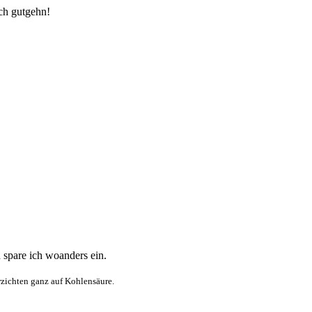
uch gutgehn!
n spare ich woanders ein.
rzichten ganz auf Kohlensäure.