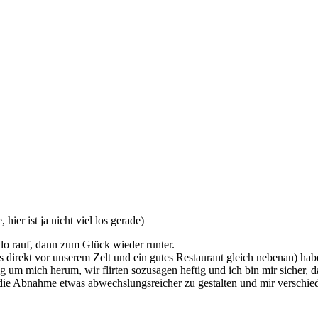
er ist ja nicht viel los gerade)
ilo rauf, dann zum Glück wieder runter.
rekt vor unserem Zelt und ein gutes Restaurant gleich nebenan) hab
ig um mich herum, wir flirten sozusagen heftig und ich bin mir sicher, 
um die Abnahme etwas abwechslungsreicher zu gestalten und mir versc