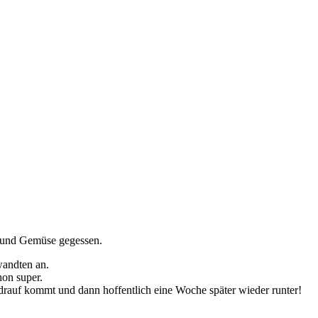
 und Gemüse gegessen.
wandten an.
on super.
 drauf kommt und dann hoffentlich eine Woche später wieder runter!