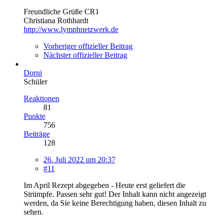
Freundliche Grüße CR1
Christiana Rothhardt
http://www.lymphnetzwerk.de
Vorheriger offizieller Beitrag
Nächster offizieller Beitrag
Dorni
Schüler
Reaktionen
81
Punkte
756
Beiträge
128
26. Juli 2022 um 20:37
#11
Im April Rezept abgegeben - Heute erst geliefert die
Strümpfe. Passen sehr gut!
Der Inhalt kann nicht angezeigt
werden, da Sie keine Berechtigung haben, diesen Inhalt zu
sehen.