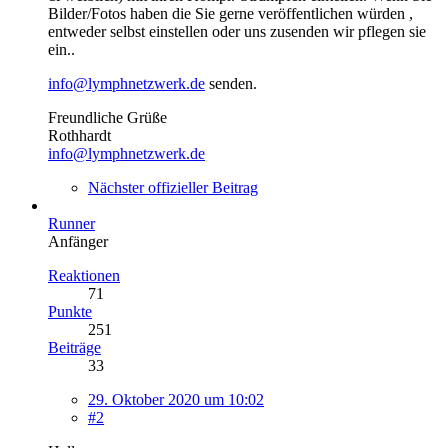
Bilder/Fotos haben die Sie gerne veröffentlichen würden ,
entweder selbst einstellen oder uns zusenden wir pflegen sie
ein..
info@lymphnetzwerk.de
senden.
Freundliche Grüße
Rothhardt
info@lymphnetzwerk.de
Nächster offizieller Beitrag
Runner
Anfänger
Reaktionen
71
Punkte
251
Beiträge
33
29. Oktober 2020 um 10:02
#2