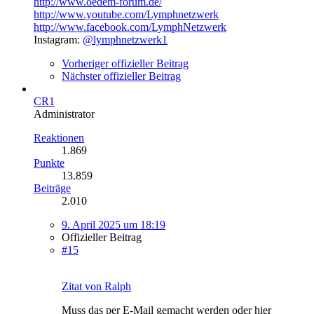
http://www.oedem-forum.de/
http://www.youtube.com/Lymphnetzwerk
http://www.facebook.com/LymphNetzwerk
Instagram:
@lymphnetzwerk1
Vorheriger offizieller Beitrag
Nächster offizieller Beitrag
CR1
Administrator
Reaktionen
1.869
Punkte
13.859
Beiträge
2.010
9. April 2025 um 18:19
Offizieller Beitrag
#15
Zitat von Ralph
Muss das per E-Mail gemacht werden oder hier