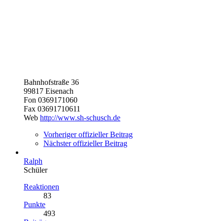
Bahnhofstraße 36
99817 Eisenach
Fon 0369171060
Fax 03691710611
Web
http://www.sh-schusch.de
Vorheriger offizieller Beitrag
Nächster offizieller Beitrag
Ralph
Schüler
Reaktionen
83
Punkte
493