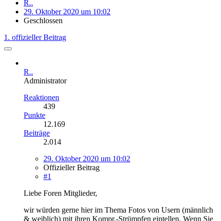
R..
29. Oktober 2020 um 10:02
Geschlossen
1. offizieller Beitrag
R..
Administrator
Reaktionen
439
Punkte
12.169
Beiträge
2.014
29. Oktober 2020 um 10:02
Offizieller Beitrag
#1
Liebe Foren Mitglieder,
wir würden gerne hier im Thema Fotos von Usern (männlich
& weiblich) mit ihren Kompr.-Strümpfen eintellen. Wenn Sie