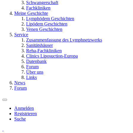
Schwangerschaft
Fachkliniken
Meine Geschichte
Lymphödem Geschichten
Lipödem Geschichten
Venen Geschichten
Service
Zusammenfassung des Lymphnetzwerks
Sanitätshäuser
Reha-Fachkliniken
Clinics Liposuction-Europa
Datenbank
Forum
Über uns
Links
News
Forum
Anmelden
Registrieren
Suche