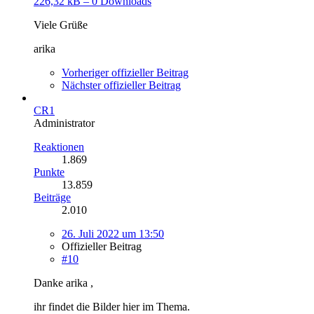
226,32 kB – 0 Downloads
Viele Grüße
arika
Vorheriger offizieller Beitrag
Nächster offizieller Beitrag
CR1
Administrator
Reaktionen
1.869
Punkte
13.859
Beiträge
2.010
26. Juli 2022 um 13:50
Offizieller Beitrag
#10
Danke arika ,
ihr findet die Bilder hier im Thema.