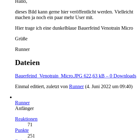
Hallo,
dieses Bild kann gerne hier veröffentlicht werden. Vielleicht
machen ja noch ein paar mehr User mit.
Hier trage ich eine dunkelblaue Bauerfeind Venotrain Micro
Grüße
Runner
Dateien
Bauerfeind_Venotrain_Micro.JPG
622,63 kB – 0 Downloads
Einmal editiert, zuletzt von
Runner
(
4. Juni 2022 um 09:40
)
Runner
Anfänger
Reaktionen
71
Punkte
251