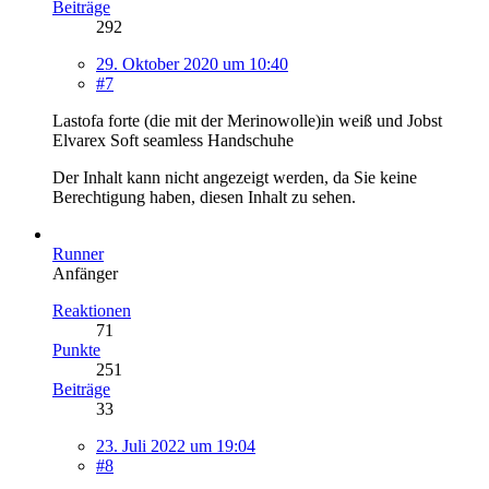
Beiträge
292
29. Oktober 2020 um 10:40
#7
Lastofa forte (die mit der Merinowolle)in weiß und Jobst
Elvarex Soft seamless Handschuhe
Der Inhalt kann nicht angezeigt werden, da Sie keine
Berechtigung haben, diesen Inhalt zu sehen.
Runner
Anfänger
Reaktionen
71
Punkte
251
Beiträge
33
23. Juli 2022 um 19:04
#8