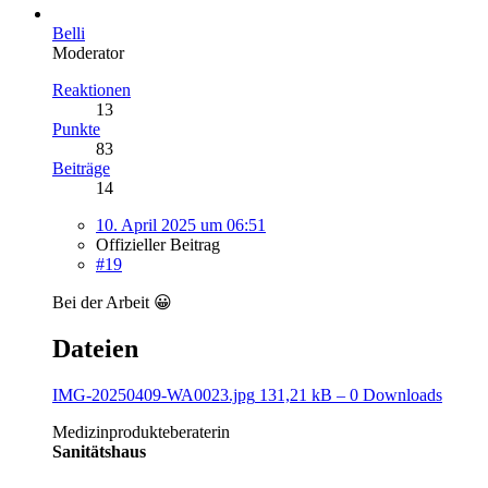
Belli
Moderator
Reaktionen
13
Punkte
83
Beiträge
14
10. April 2025 um 06:51
Offizieller Beitrag
#19
Bei der Arbeit 😀
Dateien
IMG-20250409-WA0023.jpg
131,21 kB – 0 Downloads
Medizinprodukteberaterin
Sanitätshaus