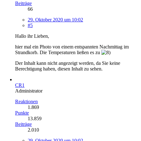
Beiträge
66
29. Oktober 2020 um 10:02
#5
Hallo ihr Lieben,
hier mal ein Photo von einem entspannten Nachmittag im
Strandkorb. Die Temperaturen ließen es zu
Der Inhalt kann nicht angezeigt werden, da Sie keine
Berechtigung haben, diesen Inhalt zu sehen.
CR1
Administrator
Reaktionen
1.869
Punkte
13.859
Beiträge
2.010
29. Oktober 2020 um 10:02