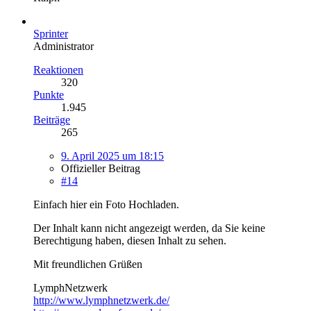
Sprinter
Administrator
Reaktionen
320
Punkte
1.945
Beiträge
265
9. April 2025 um 18:15
Offizieller Beitrag
#14
Einfach hier ein Foto Hochladen.
Der Inhalt kann nicht angezeigt werden, da Sie keine
Berechtigung haben, diesen Inhalt zu sehen.
Mit freundlichen Grüßen
LymphNetzwerk
http://www.lymphnetzwerk.de/