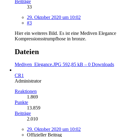
Beiträge
33
29. Oktober 2020 um 10:02
#3
Hier ein weiteres Bild. Es ist eine Mediven Elegance
Kompressionsstrumpfhose in bronze.
Dateien
Mediven_Elegance.JPG
592,85 kB – 0 Downloads
CR1
Administrator
Reaktionen
1.869
Punkte
13.859
Beiträge
2.010
29. Oktober 2020 um 10:02
Offizieller Beitrag