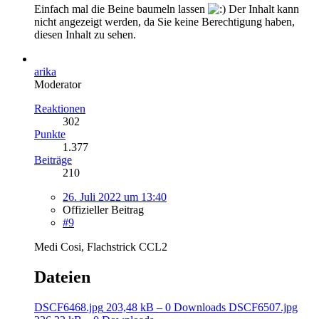
Einfach mal die Beine baumeln lassen
Der Inhalt kann
nicht angezeigt werden, da Sie keine Berechtigung haben,
diesen Inhalt zu sehen.
arika
Moderator
Reaktionen
302
Punkte
1.377
Beiträge
210
26. Juli 2022 um 13:40
Offizieller Beitrag
#9
Medi Cosi, Flachstrick CCL2
Dateien
DSCF6468.jpg
203,48 kB – 0 Downloads
DSCF6507.jpg