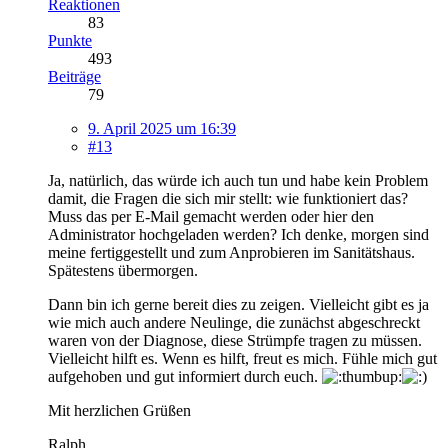
Reaktionen
83
Punkte
493
Beiträge
79
9. April 2025 um 16:39
#13
Ja, natürlich, das würde ich auch tun und habe kein Problem
damit, die Fragen die sich mir stellt: wie funktioniert das?
Muss das per E-Mail gemacht werden oder hier den
Administrator hochgeladen werden? Ich denke, morgen sind
meine fertiggestellt und zum Anprobieren im Sanitätshaus.
Spätestens übermorgen.
Dann bin ich gerne bereit dies zu zeigen. Vielleicht gibt es ja
wie mich auch andere Neulinge, die zunächst abgeschreckt
waren von der Diagnose, diese Strümpfe tragen zu müssen.
Vielleicht hilft es. Wenn es hilft, freut es mich. Fühle mich gut
aufgehoben und gut informiert durch euch.
Mit herzlichen Grüßen
Ralph