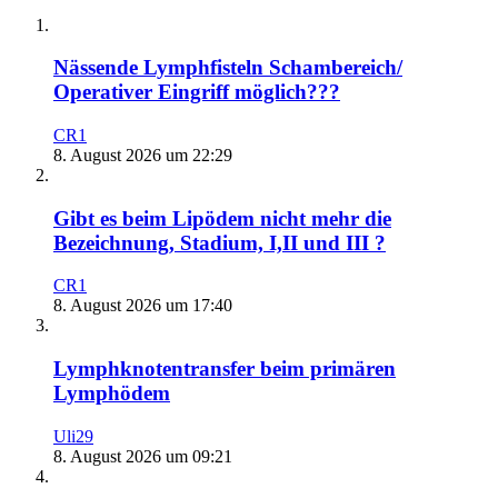
Nässende Lymphfisteln Schambereich/
Operativer Eingriff möglich???
CR1
8. August 2026 um 22:29
Gibt es beim Lipödem nicht mehr die
Bezeichnung, Stadium, I,II und III ?
CR1
8. August 2026 um 17:40
Lymphknotentransfer beim primären
Lymphödem
Uli29
8. August 2026 um 09:21