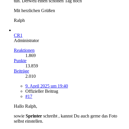
tun. Derweil einen schönen Tag noch
Mit herzlichen Grüßen
Ralph
CR1
Administrator
Reaktionen
1.869
Punkte
13.859
Beiträge
2.010
9. April 2025 um 19:40
Offizieller Beitrag
#17
Hallo Ralph,
sowie
Sprinter
schreibt , kannst Du auch gerne das Foto
selbst einstellen.