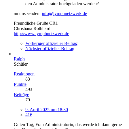
den Administrator hochgeladen werden?
an uns senden.
info@lymphnetzwerk.de
Freundliche Grüße CR1
Christiana Rothhardt
http://www.lymphnetzwerk.de
Vorheriger offizieller Beitrag
Nächster offizieller Beitrag
Ralph
Schüler
Reaktionen
83
Punkte
493
Beiträge
79
9. April 2025 um 18:30
#16
Guten Tag, Frau Administratorin, das werde ich dann gerne