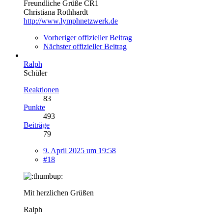
Freundliche Grüße CR1
Christiana Rothhardt
http://www.lymphnetzwerk.de
Vorheriger offizieller Beitrag
Nächster offizieller Beitrag
Ralph
Schüler
Reaktionen
83
Punkte
493
Beiträge
79
9. April 2025 um 19:58
#18
Mit herzlichen Grüßen
Ralph