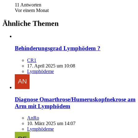
11 Antworten
Vor einem Monat
Ähnliche Themen
Behinderungsgrad Lymphödem ?
CR1
17. April 2025 um 10:08
Lymphödeme
Diagnose Omarthrose/Humeruskopfnekrose am
Arm mit Lymphödem
AnRo
10. März 2025 um 14:07
Lymphödeme