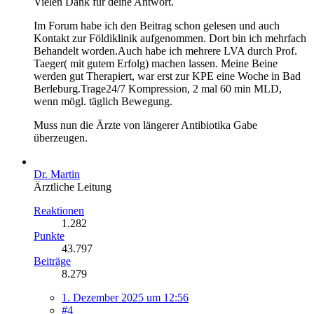
Vielen Dank für deine Antwort.
Im Forum habe ich den Beitrag schon gelesen und auch
Kontakt zur Földiklinik aufgenommen. Dort bin ich mehrfach
Behandelt worden.Auch habe ich mehrere LVA durch Prof.
Taeger( mit gutem Erfolg) machen lassen. Meine Beine
werden gut Therapiert, war erst zur KPE eine Woche in Bad
Berleburg.Trage24/7 Kompression, 2 mal 60 min MLD,
wenn mögl. täglich Bewegung.
Muss nun die Ärzte von längerer Antibiotika Gabe
überzeugen.
Dr. Martin
Ärztliche Leitung
Reaktionen
1.282
Punkte
43.797
Beiträge
8.279
1. Dezember 2025 um 12:56
#4