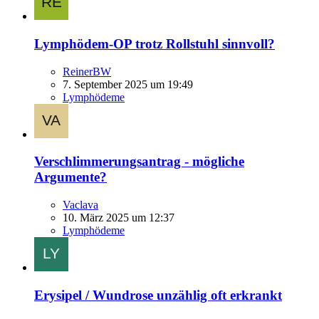
Lymphödem-OP trotz Rollstuhl sinnvoll?
ReinerBW
7. September 2025 um 19:49
Lymphödeme
Verschlimmerungsantrag - mögliche
Argumente?
Vaclava
10. März 2025 um 12:37
Lymphödeme
Erysipel / Wundrose unzählig oft erkrankt