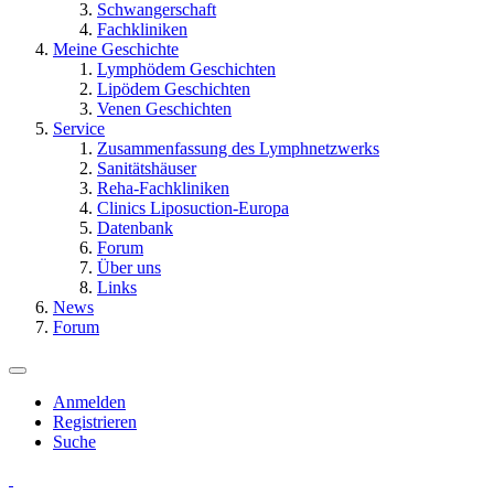
Schwangerschaft
Fachkliniken
Meine Geschichte
Lymphödem Geschichten
Lipödem Geschichten
Venen Geschichten
Service
Zusammenfassung des Lymphnetzwerks
Sanitätshäuser
Reha-Fachkliniken
Clinics Liposuction-Europa
Datenbank
Forum
Über uns
Links
News
Forum
Anmelden
Registrieren
Suche