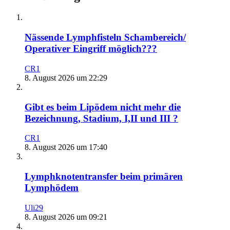
Nässende Lymphfisteln Schambereich/
Operativer Eingriff möglich???
CR1
8. August 2026 um 22:29
Gibt es beim Lipödem nicht mehr die
Bezeichnung, Stadium, I,II und III ?
CR1
8. August 2026 um 17:40
Lymphknotentransfer beim primären
Lymphödem
Uli29
8. August 2026 um 09:21