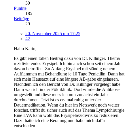
30
Punkte
185
Beiträge
29
20. November 2025 um 17:25
#2
Hallo Karin,
Es gibt einen tollen Beitrag dazu von Dr. Killinger. Thema
rezidivierendes Erysipel. Ich bin auch schon seit einem Jahr
davon betroffen. Zu Anfang Erysipel mit ständig neuem
Aufflammen mit Behandlung je 10 Tage Penicillin. Dann hat
sich mein Hausarzt auf eine längere AB-gabe eingelassen.
Nachdem ich den Bericht von Dr. Killinger vorgelegt habe.
Dann war ich in der Földiklinik. Dort wurde die Antibiose
umgestellt und diese muss ich nun zunächst ein Jahr
durchnehmen. Jetzt ist es erstmal ruhig unter der
Dauermedikation. Wenn du hier im Netzwerk noch weiter
forschst, triffst du sicher auch auf das Thema Lympfchirurgie.
Eine LVA kann wohl das Erysipelrezidivrisiko reduzieren.
Dazu hatte ich eine Beratung und habe mich dafür
entschieden.