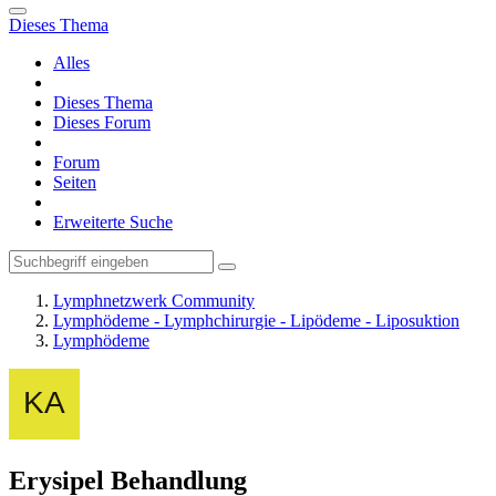
Dieses Thema
Alles
Dieses Thema
Dieses Forum
Forum
Seiten
Erweiterte Suche
Lymphnetzwerk Community
Lymphödeme - Lymphchirurgie - Lipödeme - Liposuktion
Lymphödeme
Erysipel Behandlung