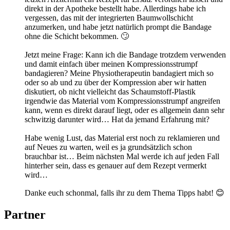
direkt in der Apotheke bestellt habe. Allerdings habe ich
vergessen, das mit der integrierten Baumwollschicht
anzumerken, und habe jetzt natürlich prompt die Bandage
ohne die Schicht bekommen. 🙄
Jetzt meine Frage: Kann ich die Bandage trotzdem verwenden
und damit einfach über meinen Kompressionsstrumpf
bandagieren? Meine Physiotherapeutin bandagiert mich so
oder so ab und zu über der Kompression aber wir hatten
diskutiert, ob nicht vielleicht das Schaumstoff-Plastik
irgendwie das Material vom Kompressionsstrumpf angreifen
kann, wenn es direkt darauf liegt, oder es allgemein dann sehr
schwitzig darunter wird… Hat da jemand Erfahrung mit?
Habe wenig Lust, das Material erst noch zu reklamieren und
auf Neues zu warten, weil es ja grundsätzlich schon
brauchbar ist… Beim nächsten Mal werde ich auf jeden Fall
hinterher sein, dass es genauer auf dem Rezept vermerkt
wird…
Danke euch schonmal, falls ihr zu dem Thema Tipps habt! 😊
Partner