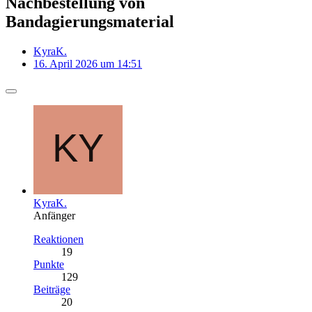
Nachbestellung von
Bandagierungsmaterial
KyraK.
16. April 2026 um 14:51
KyraK.
Anfänger
Reaktionen
19
Punkte
129
Beiträge
20