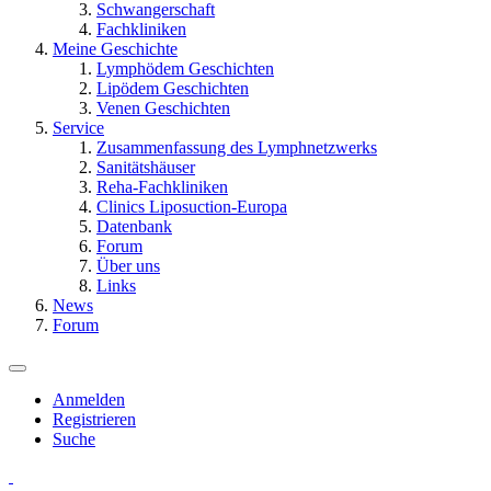
Schwangerschaft
Fachkliniken
Meine Geschichte
Lymphödem Geschichten
Lipödem Geschichten
Venen Geschichten
Service
Zusammenfassung des Lymphnetzwerks
Sanitätshäuser
Reha-Fachkliniken
Clinics Liposuction-Europa
Datenbank
Forum
Über uns
Links
News
Forum
Anmelden
Registrieren
Suche