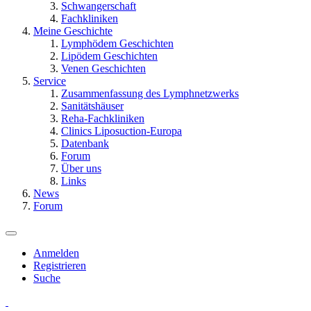
Schwangerschaft
Fachkliniken
Meine Geschichte
Lymphödem Geschichten
Lipödem Geschichten
Venen Geschichten
Service
Zusammenfassung des Lymphnetzwerks
Sanitätshäuser
Reha-Fachkliniken
Clinics Liposuction-Europa
Datenbank
Forum
Über uns
Links
News
Forum
Anmelden
Registrieren
Suche