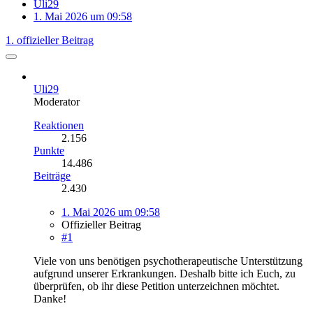
Uli29
1. Mai 2026 um 09:58
1. offizieller Beitrag
Uli29
Moderator
Reaktionen
2.156
Punkte
14.486
Beiträge
2.430
1. Mai 2026 um 09:58
Offizieller Beitrag
#1
Viele von uns benötigen psychotherapeutische Unterstützung
aufgrund unserer Erkrankungen. Deshalb bitte ich Euch, zu
überprüfen, ob ihr diese Petition unterzeichnen möchtet.
Danke!