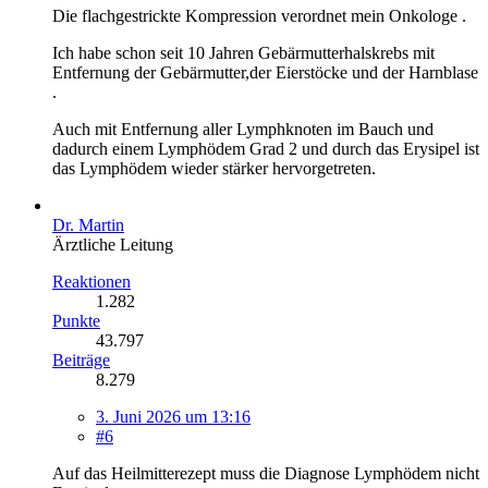
Die flachgestrickte Kompression verordnet mein Onkologe .
Ich habe schon seit 10 Jahren Gebärmutterhalskrebs mit
Entfernung der Gebärmutter,der Eierstöcke und der Harnblase
.
Auch mit Entfernung aller Lymphknoten im Bauch und
dadurch einem Lymphödem Grad 2 und durch das Erysipel ist
das Lymphödem wieder stärker hervorgetreten.
Dr. Martin
Ärztliche Leitung
Reaktionen
1.282
Punkte
43.797
Beiträge
8.279
3. Juni 2026 um 13:16
#6
Auf das Heilmitterezept muss die Diagnose Lymphödem nicht