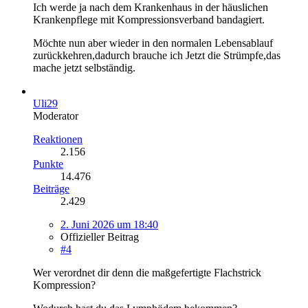
Ich werde ja nach dem Krankenhaus in der häuslichen
Krankenpflege mit Kompressionsverband bandagiert.
Möchte nun aber wieder in den normalen Lebensablauf
zurückkehren,dadurch brauche ich Jetzt die Strümpfe,das
mache jetzt selbständig.
Uli29
Moderator
Reaktionen
2.156
Punkte
14.476
Beiträge
2.429
2. Juni 2026 um 18:40
Offizieller Beitrag
#4
Wer verordnet dir denn die maßgefertigte Flachstrick
Kompression?