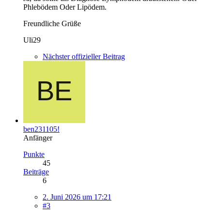
Phlebödem Oder Lipödem.
Freundliche Grüße
Uli29
Nächster offizieller Beitrag
ben231105!
Anfänger
Punkte
45
Beiträge
6
2. Juni 2026 um 17:21
#3