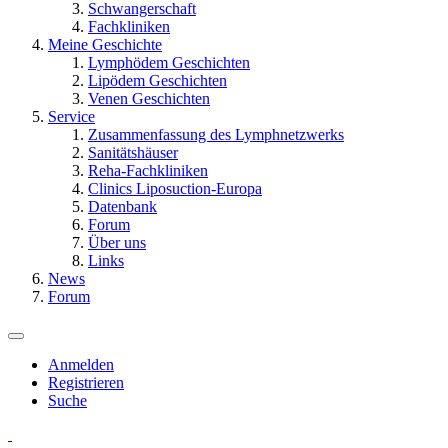
Schwangerschaft
Fachkliniken
Meine Geschichte
Lymphödem Geschichten
Lipödem Geschichten
Venen Geschichten
Service
Zusammenfassung des Lymphnetzwerks
Sanitätshäuser
Reha-Fachkliniken
Clinics Liposuction-Europa
Datenbank
Forum
Über uns
Links
News
Forum
Anmelden
Registrieren
Suche