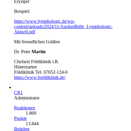
Erysipel
Beispiel:
https://www.lymphologic.de/wp-
content/uploads/2024/11/Ausfuellhilfe_Lymphologic-
Aktuell.pdf
Mit freundlichen Grüßen
Dr. Peter
Martin
Chefarzt Földiklinik i.R.
Hinterzarten
Földiklinik Tel. 07652-124-0
https://www.foeldiklinik.de/
CR1
Administrator
Reaktionen
1.869
Punkte
13.844
Beiträge