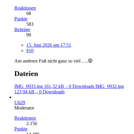
Reaktionen
68
Punkte
583
Beiträge
99
15. Juni 2026 um 17:51
#10
Am anderen Fuß nicht ganz so viel ….😰
Dateien
IMG_0933.jpg
161,32 kB – 0 Downloads
IMG_0932.jpg
123,94 kB – 0 Downloads
Uli29
Moderator
Reaktionen
2.156
Punkte