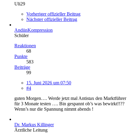
Uli29
Vorheriger offizieller Beitrag
Nächster offizieller Beitrag
AndiinKompression
Schüler
Reaktionen
68
Punkte
583
Beiträge
99
15. Juni 2026 um 07:50
#4
guten Morgen…. Werde jetzt mal Antistax den Marktführer
für 3 Monate testen …. Bin gespannt ob’s was bewirkt!!??
Wenn’s nur die Spannung nimmt abends !
Dr. Markus Killinger
Ärztliche Leitung