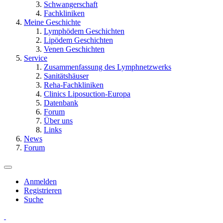
Schwangerschaft
Fachkliniken
Meine Geschichte
Lymphödem Geschichten
Lipödem Geschichten
Venen Geschichten
Service
Zusammenfassung des Lymphnetzwerks
Sanitätshäuser
Reha-Fachkliniken
Clinics Liposuction-Europa
Datenbank
Forum
Über uns
Links
News
Forum
Anmelden
Registrieren
Suche