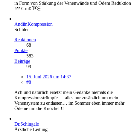
in Form von Stärkung der Venenwände und Ödem Reduktion
!?? Gruß 👋🏻
AndiinKompression
Schüler
Reaktionen
68
Punkte
583
Beiträge
99
15. Juni 2026 um 14:37
#8
Ach und natürlich ersetzt mein Gedanke niemals die
Kompressionsstrümpfe … alles nur zusätzlich um mein
Venensystem zu entlasten… im Sommer eben immer mehr
Ödeme um die Knöchel !!
Dr.Schingale
Ärztliche Leitung