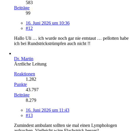
583
Beiträge
99
16. Juni 2026 um 10:36
#12
Hallo Uli … ich wurde noch gar nie entstaut … pellotten habe
ich bei Rundstrickstrümpfen auch nicht !!
Dr. Martin
Ärztliche Leitung
Reaktionen
1.282
Punkte
43.797
Beiträge
8.279
16. Juni 2026 um 11:43
#13
Zumindest ambulant sollten sie mal einen Lymphologen
aufsuchen. Vielleicht wäre Flachstrick besser?