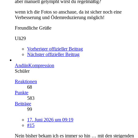
aber manuell gelympht wirst du regelmäßig?
wenn ich die Fotos so anschaue, da ist sicher noch eine
Verbesserung und Ödemreduzierung möglich!
Freundliche Grüße
Uli29
Vorheriger offizieller Beitrag
Nächster offizieller Beitrag
AndiinKompression
Schüler
Reaktionen
68
Punkte
583
Beiträge
99
17. Juni 2026 um 09:19
#15
Nein bisher bekam ich es immer so hin … mit den steigenden