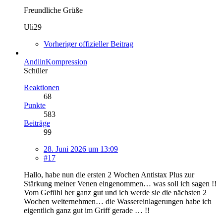
Freundliche Grüße
Uli29
Vorheriger offizieller Beitrag
AndiinKompression
Schüler
Reaktionen
68
Punkte
583
Beiträge
99
28. Juni 2026 um 13:09
#17
Hallo, habe nun die ersten 2 Wochen Antistax Plus zur
Stärkung meiner Venen eingenommen… was soll ich sagen !!
Vom Gefühl her ganz gut und ich werde sie die nächsten 2
Wochen weiternehmen… die Wassereinlagerungen habe ich
eigentlich ganz gut im Griff gerade … !!