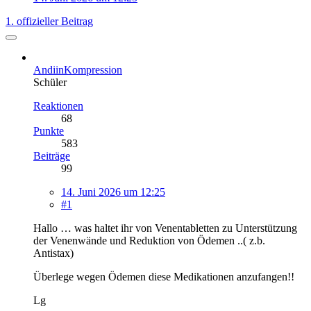
1. offizieller Beitrag
AndiinKompression
Schüler
Reaktionen
68
Punkte
583
Beiträge
99
14. Juni 2026 um 12:25
#1
Hallo … was haltet ihr von Venentabletten zu Unterstützung
der Venenwände und Reduktion von Ödemen ..( z.b.
Antistax)
Überlege wegen Ödemen diese Medikationen anzufangen!!
Lg