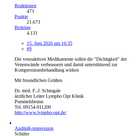
Reaktionen
473
Punkte
21.673
Beiträge
4.131
15. Juni 2026 um 16:35
#9
Die venoaktiven Medikamente sollen die "Dichtigkeit" der
Venenwände verbeassern und damit unterstützend zur
Kompressionsbehandlung wirken
Mit freundlichen Grüßen
Dr. med. F.-J. Schingale
ärztlicher Leiter Lympho Opt Klinik
Pommelsbrunn
Tel. 09154-911200
http://www.lympho-opt.de/
AndiinKompression
Schüler