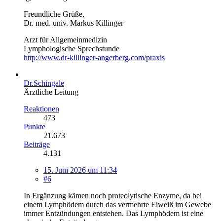
Freundliche Grüße,
Dr. med. univ. Markus Killinger
Arzt für Allgemeinmedizin
Lymphologische Sprechstunde
http://www.dr-killinger-angerberg.com/praxis
Dr.Schingale
Ärztliche Leitung
Reaktionen
473
Punkte
21.673
Beiträge
4.131
15. Juni 2026 um 11:34
#6
In Ergänzung kämen noch proteolytische Enzyme, da bei
einem Lymphödem durch das vermehrte Eiweiß im Gewebe
immer Entzündungen entstehen. Das Lymphödem ist eine