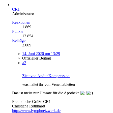
CR1
Administrator
Reaktionen
1.869
Punkte
13.854
Beiträge
2.009
14. Juni 2026 um 13:29
Offizieller Beitrag
#2
Zitat von AndiinKompression
was haltet ihr von Venentabletten
Das ist meist nur Umsatz für die Apotheke
Freundliche Grüße CR1
Christiana Rothhardt
http://www.lymphnetzwerk.de