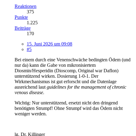
Reaktionen
375
Punkte
1.225
Beiträge
170
15. Juni 2026 um 09:08
#5
Bei einem durch eine Venenschwäche bedingten Ödem (und
nur da) kann die Gabe von mikronisiertem
Diosmin/Hesperidin (Dioscomp, Original war Daflon)
unterstützend wirken. Dosierung 1-0-1. Der
Wirkmechanismus ist gut erforscht und die Datenlage
ausreichend laut
guidelines for the management of chronic
venous disease.
Wichtig: Nur unterstützend, ersetzt nicht den dringend
benötigten Strumpf! Ohne Strumpf wird das Ödem nicht
weniger werden.
lg, Dr. Killinger