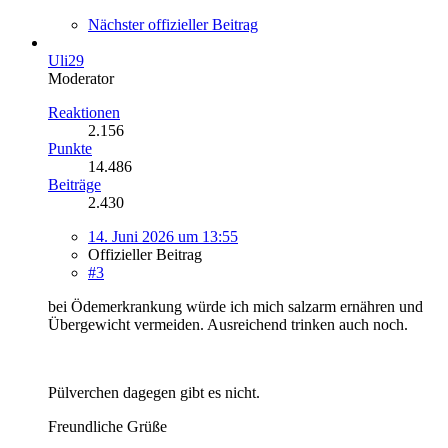
Nächster offizieller Beitrag
Uli29
Moderator
Reaktionen
2.156
Punkte
14.486
Beiträge
2.430
14. Juni 2026 um 13:55
Offizieller Beitrag
#3
bei Ödemerkrankung würde ich mich salzarm ernähren und
Übergewicht vermeiden. Ausreichend trinken auch noch.
Pülverchen dagegen gibt es nicht.
Freundliche Grüße