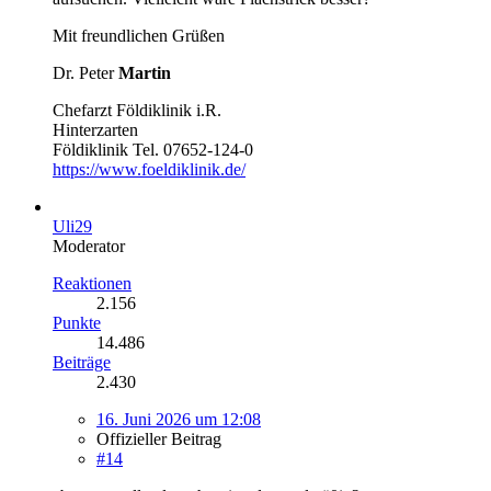
Mit freundlichen Grüßen
Dr. Peter
Martin
Chefarzt Földiklinik i.R.
Hinterzarten
Földiklinik Tel. 07652-124-0
https://www.foeldiklinik.de/
Uli29
Moderator
Reaktionen
2.156
Punkte
14.486
Beiträge
2.430
16. Juni 2026 um 12:08
Offizieller Beitrag
#14