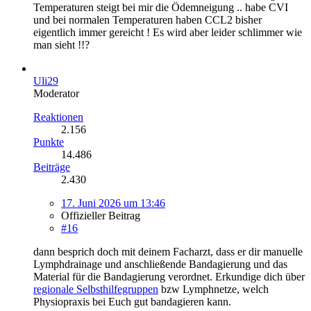
Temperaturen steigt bei mir die Ödemneigung .. habe CVI
und bei normalen Temperaturen haben CCL2 bisher
eigentlich immer gereicht ! Es wird aber leider schlimmer wie
man sieht !!?
Uli29
Moderator
Reaktionen
2.156
Punkte
14.486
Beiträge
2.430
17. Juni 2026 um 13:46
Offizieller Beitrag
#16
dann besprich doch mit deinem Facharzt, dass er dir manuelle
Lymphdrainage und anschließende Bandagierung und das
Material für die Bandagierung verordnet. Erkundige dich über
regionale Selbsthilfegruppen
bzw Lymphnetze, welch
Physiopraxis bei Euch gut bandagieren kann.