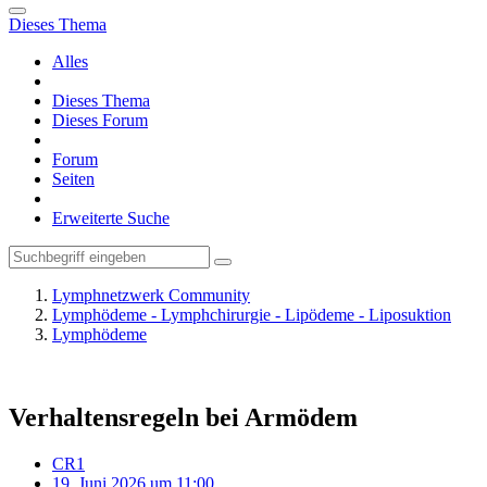
Dieses Thema
Alles
Dieses Thema
Dieses Forum
Forum
Seiten
Erweiterte Suche
Lymphnetzwerk Community
Lymphödeme - Lymphchirurgie - Lipödeme - Liposuktion
Lymphödeme
Verhaltensregeln bei Armödem
CR1
19. Juni 2026 um 11:00