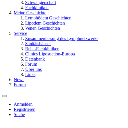
Schwangerschaft
Fachkliniken
Meine Geschichte
Lymphödem Geschichten
Lipödem Geschichten
Venen Geschichten
Service
Zusammenfassung des Lymphnetzwerks
Sanitätshäuser
Reha-Fachkliniken
Clinics Liposuction-Europa
Datenbank
Forum
Über uns
Links
News
Forum
Anmelden
Registrieren
Suche