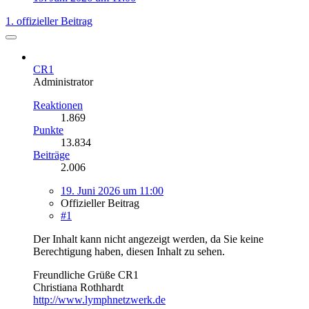
1. offizieller Beitrag
CR1
Administrator
Reaktionen
1.869
Punkte
13.834
Beiträge
2.006
19. Juni 2026 um 11:00
Offizieller Beitrag
#1
Der Inhalt kann nicht angezeigt werden, da Sie keine
Berechtigung haben, diesen Inhalt zu sehen.
Freundliche Grüße CR1
Christiana Rothhardt
http://www.lymphnetzwerk.de