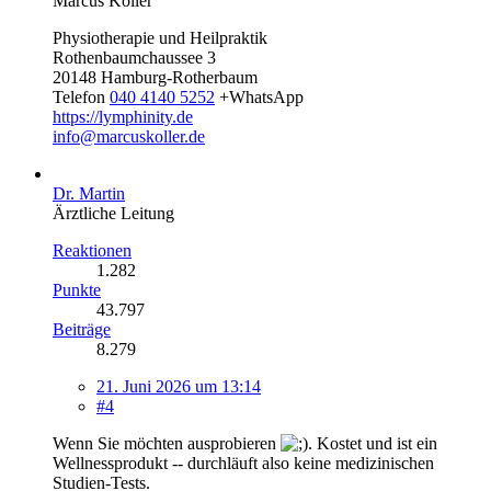
Marcus Koller
Physiotherapie und Heilpraktik
Rothenbaumchaussee 3
20148 Hamburg-Rotherbaum
Telefon
040 4140 5252
+WhatsApp
https://lymphinity.de
info@marcuskoller.de
Dr. Martin
Ärztliche Leitung
Reaktionen
1.282
Punkte
43.797
Beiträge
8.279
21. Juni 2026 um 13:14
#4
Wenn Sie möchten ausprobieren
. Kostet und ist ein
Wellnessprodukt -- durchläuft also keine medizinischen
Studien-Tests.