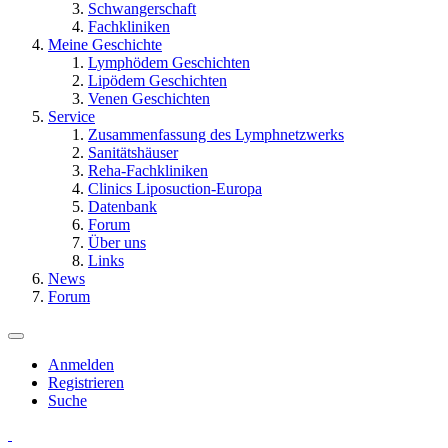
Schwangerschaft
Fachkliniken
Meine Geschichte
Lymphödem Geschichten
Lipödem Geschichten
Venen Geschichten
Service
Zusammenfassung des Lymphnetzwerks
Sanitätshäuser
Reha-Fachkliniken
Clinics Liposuction-Europa
Datenbank
Forum
Über uns
Links
News
Forum
Anmelden
Registrieren
Suche