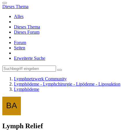
Dieses Thema
Alles
Dieses Thema
Dieses Forum
Forum
Seiten
Erweiterte Suche
Lymphnetzwerk Community
Lymphödeme - Lymphchirurgie - Lipödeme - Liposuktion
Lymphödeme
Lymph Relief