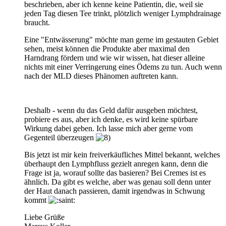
beschrieben, aber ich kenne keine Patientin, die, weil sie
jeden Tag diesen Tee trinkt, plötzlich weniger Lymphdrainage
braucht.
Eine "Entwässerung" möchte man gerne im gestauten Gebiet
sehen, meist können die Produkte aber maximal den
Harndrang fördern und wie wir wissen, hat dieser alleine
nichts mit einer Verringerung eines Ödems zu tun. Auch wenn
nach der MLD dieses Phänomen auftreten kann.
Deshalb - wenn du das Geld dafür ausgeben möchtest,
probiere es aus, aber ich denke, es wird keine spürbare
Wirkung dabei geben. Ich lasse mich aber gerne vom
Gegenteil überzeugen
Bis jetzt ist mir kein freiverkäufliches Mittel bekannt, welches
überhaupt den Lymphfluss gezielt anregen kann, denn die
Frage ist ja, worauf sollte das basieren? Bei Cremes ist es
ähnlich. Da gibt es welche, aber was genau soll denn unter
der Haut danach passieren, damit irgendwas in Schwung
kommt
Liebe Grüße