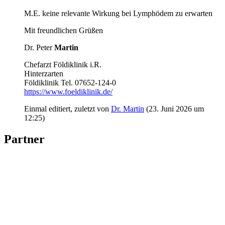
M.E. keine relevante Wirkung bei Lymphödem zu erwarten
Mit freundlichen Grüßen
Dr. Peter
Martin
Chefarzt Földiklinik i.R.
Hinterzarten
Földiklinik Tel. 07652-124-0
https://www.foeldiklinik.de/
Einmal editiert, zuletzt von
Dr. Martin
(
23. Juni 2026 um
12:25
)
Partner