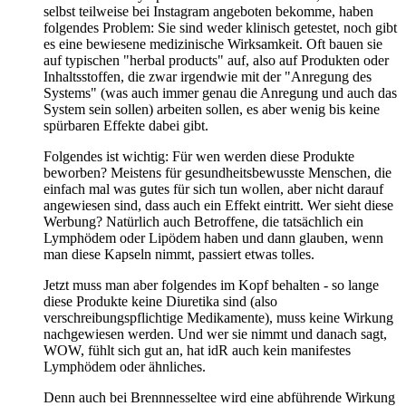
selbst teilweise bei Instagram angeboten bekomme, haben
folgendes Problem: Sie sind weder klinisch getestet, noch gibt
es eine bewiesene medizinische Wirksamkeit. Oft bauen sie
auf typischen "herbal products" auf, also auf Produkten oder
Inhaltsstoffen, die zwar irgendwie mit der "Anregung des
Systems" (was auch immer genau die Anregung und auch das
System sein sollen) arbeiten sollen, es aber wenig bis keine
spürbaren Effekte dabei gibt.
Folgendes ist wichtig: Für wen werden diese Produkte
beworben? Meistens für gesundheitsbewusste Menschen, die
einfach mal was gutes für sich tun wollen, aber nicht darauf
angewiesen sind, dass auch ein Effekt eintritt. Wer sieht diese
Werbung? Natürlich auch Betroffene, die tatsächlich ein
Lymphödem oder Lipödem haben und dann glauben, wenn
man diese Kapseln nimmt, passiert etwas tolles.
Jetzt muss man aber folgendes im Kopf behalten - so lange
diese Produkte keine Diuretika sind (also
verschreibungspflichtige Medikamente), muss keine Wirkung
nachgewiesen werden. Und wer sie nimmt und danach sagt,
WOW, fühlt sich gut an, hat idR auch kein manifestes
Lymphödem oder ähnliches.
Denn auch bei Brennnesseltee wird eine abführende Wirkung