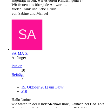
angefragt haben, wie es euren Kindern geht???
Wir freuen uns über jede Antwort.....
Vielen Dank und liebe Grüße
von Sabine und Manuel
SA-MA-Z
Anfänger
Punkte
10
Beiträge
2
15. Oktober 2012 um 14:47
#10
Hallo Janine,
wie waren in der Kinder-Reha-Klinik, Gaißach bei Bad Tölz.