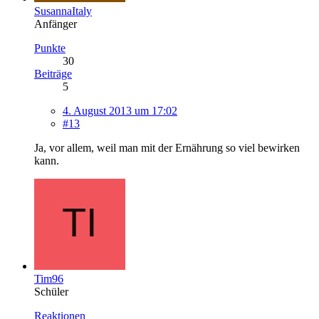
SusannaItaly
Anfänger
Punkte
30
Beiträge
5
4. August 2013 um 17:02
#13
Ja, vor allem, weil man mit der Ernährung so viel bewirken
kann.
Tim96
Schüler
Reaktionen