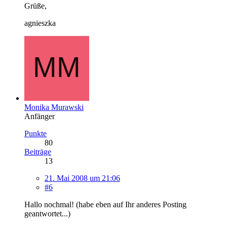
Grüße,
agnieszka
Monika Murawski
Anfänger
Punkte
80
Beiträge
13
21. Mai 2008 um 21:06
#6
Hallo nochmal! (habe eben auf Ihr anderes Posting
geantwortet...)