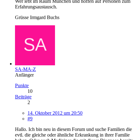
Wer lebt im Raum München und hoffen auf Personen zum
Erfahrungsaustausch.
Grüsse Irmgard Buchs
SA-MA-Z
Anfänger
Punkte
10
Beiträge
2
14. Oktober 2012 um 20:50
#9
Hallo. Ich bin neu in diesem Forum und suche Familien die
evtl. die gleiche oder ähnliche Erkrankung in ihrer Familie