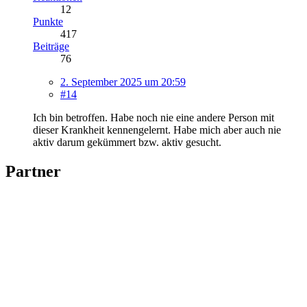
12
Punkte
417
Beiträge
76
2. September 2025 um 20:59
#14
Ich bin betroffen. Habe noch nie eine andere Person mit
dieser Krankheit kennengelernt. Habe mich aber auch nie
aktiv darum gekümmert bzw. aktiv gesucht.
Partner