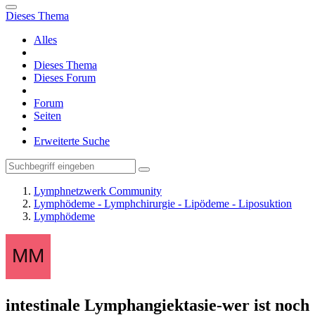
Dieses Thema
Alles
Dieses Thema
Dieses Forum
Forum
Seiten
Erweiterte Suche
Lymphnetzwerk Community
Lymphödeme - Lymphchirurgie - Lipödeme - Liposuktion
Lymphödeme
intestinale Lymphangiektasie-wer ist noch