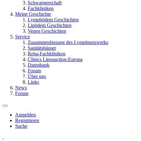
Schwangerschaft
Fachkliniken
Meine Geschichte
Lymphödem Geschichten
Lipödem Geschichten
Venen Geschichten
Service
Zusammenfassung des Lymphnetzwerks
Sanitätshäuser
Reha-Fachkliniken
Clinics Liposuction-Europa
Datenbank
Forum
Über uns
Links
News
Forum
Anmelden
Registrieren
Suche