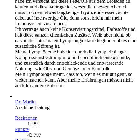
habe ich versucht mir diese Fette/Öle aus dem Bioladen zu
kaufen und diese vertrage ich wesentlich besser. Aber ich
muss trotzdem etwas langkettige Trygliceride essen, achte
dabei auf hochwertige Öle, denn sonst bricht mir mein
Immunsystem zusammen.
Ich vertrage auch keine Konservierungsmittel, Farbstoffe und
halt diese ganzen chemischen Zusätze. Weiß aber nicht, ob
das an der intestinalen Lymphangiektasie liegt oder ob es eine
zusätzliche Störung ist.
Meine Lymphödeme habe ich durch die Lymphdrainage +
Kompressionsbestrumpfung und eben durch eine gesunde,
und zusätzlich durch entschlackende und entwässernde
Nahrung, wie Obst und Gemüse unter Kontrolle.
Mein Lymphologe meint, dass ich, wenn es mir gut geht, so
weiter machen kann. Aber meine Erfahrungen müssen nicht
auch für andere gut sein.
Dr. Martin
Ärztliche Leitung
Reaktionen
1.282
Punkte
43.797