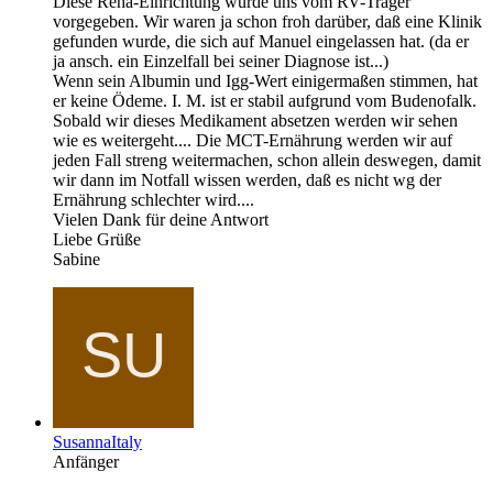
Diese Reha-Einrichtung wurde uns vom RV-Träger
vorgegeben. Wir waren ja schon froh darüber, daß eine Klinik
gefunden wurde, die sich auf Manuel eingelassen hat. (da er
ja ansch. ein Einzelfall bei seiner Diagnose ist...)
Wenn sein Albumin und Igg-Wert einigermaßen stimmen, hat
er keine Ödeme. I. M. ist er stabil aufgrund vom Budenofalk.
Sobald wir dieses Medikament absetzen werden wir sehen
wie es weitergeht.... Die MCT-Ernährung werden wir auf
jeden Fall streng weitermachen, schon allein deswegen, damit
wir dann im Notfall wissen werden, daß es nicht wg der
Ernährung schlechter wird....
Vielen Dank für deine Antwort
Liebe Grüße
Sabine
SusannaItaly
Anfänger