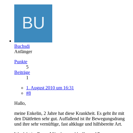
Buchsdi
Anfänger
Punkte
5
Beiträge
1
1. August 2010 um 16:31
#8
Hallo,
meine Enkelin, 2 Jahre hat diese Krankheit. Es geht ihr mit
den Diätfetten sehr gut. Auffallend ist ihr Bewegungsdrang
und ihre sehr vernüftige, fast altkluge und hilfsbereite Art.