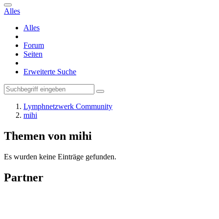
Alles
Alles
Forum
Seiten
Erweiterte Suche
Lymphnetzwerk Community
mihi
Themen von mihi
Es wurden keine Einträge gefunden.
Partner