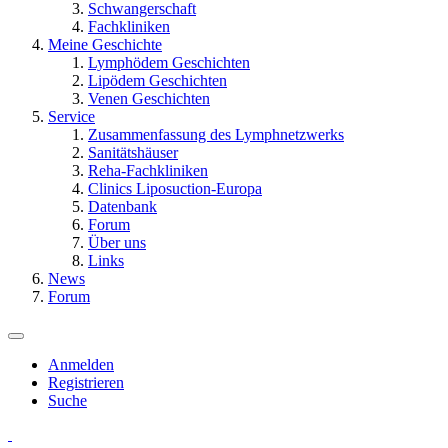
Schwangerschaft
Fachkliniken
Meine Geschichte
Lymphödem Geschichten
Lipödem Geschichten
Venen Geschichten
Service
Zusammenfassung des Lymphnetzwerks
Sanitätshäuser
Reha-Fachkliniken
Clinics Liposuction-Europa
Datenbank
Forum
Über uns
Links
News
Forum
Anmelden
Registrieren
Suche