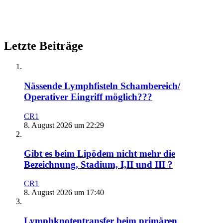
Letzte Beiträge
Nässende Lymphfisteln Schambereich/
Operativer Eingriff möglich???
CR1
8. August 2026 um 22:29
Gibt es beim Lipödem nicht mehr die
Bezeichnung, Stadium, I,II und III ?
CR1
8. August 2026 um 17:40
Lymphknotentransfer beim primären