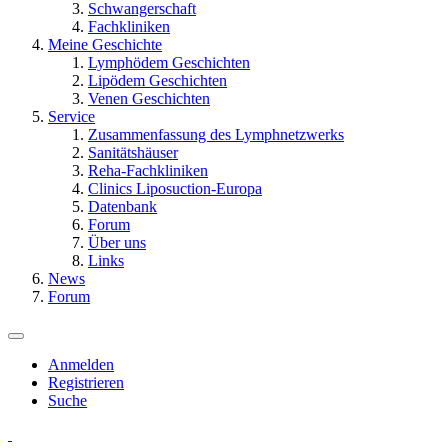
Schwangerschaft
Fachkliniken
Meine Geschichte
Lymphödem Geschichten
Lipödem Geschichten
Venen Geschichten
Service
Zusammenfassung des Lymphnetzwerks
Sanitätshäuser
Reha-Fachkliniken
Clinics Liposuction-Europa
Datenbank
Forum
Über uns
Links
News
Forum
Anmelden
Registrieren
Suche