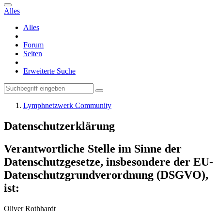
Alles
Alles
Forum
Seiten
Erweiterte Suche
Lymphnetzwerk Community
Datenschutzerklärung
Verantwortliche Stelle im Sinne der
Datenschutzgesetze, insbesondere der EU-
Datenschutzgrundverordnung (DSGVO),
ist:
Oliver Rothhardt