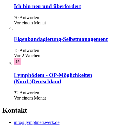
Ich bin neu und überfordert
70 Antworten
Vor einem Monat
Eigenbandagierung-Selbstmanagement
15 Antworten
Vor 2 Wochen
Lymphödem - OP-Möglichkeiten
(Nord-)Deutschland
32 Antworten
Vor einem Monat
Kontakt
info@lymphnetzwerk.de