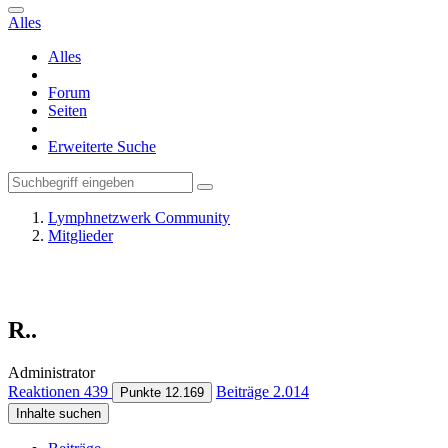
Alles
Alles
Forum
Seiten
Erweiterte Suche
Lymphnetzwerk Community
Mitglieder
R..
Administrator
Reaktionen
439
Beiträge
2.014
Punkte
12.169
Inhalte suchen