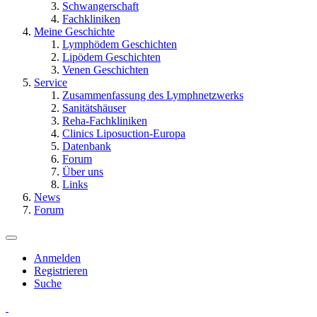
Schwangerschaft
Fachkliniken
Meine Geschichte
Lymphödem Geschichten
Lipödem Geschichten
Venen Geschichten
Service
Zusammenfassung des Lymphnetzwerks
Sanitätshäuser
Reha-Fachkliniken
Clinics Liposuction-Europa
Datenbank
Forum
Über uns
Links
News
Forum
Anmelden
Registrieren
Suche