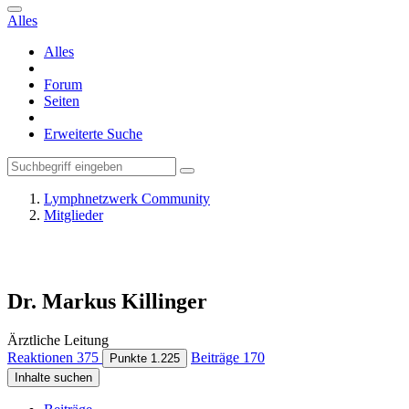
Alles
Alles
Forum
Seiten
Erweiterte Suche
Lymphnetzwerk Community
Mitglieder
Dr. Markus Killinger
Ärztliche Leitung
Reaktionen
375
Beiträge
170
Punkte
1.225
Inhalte suchen