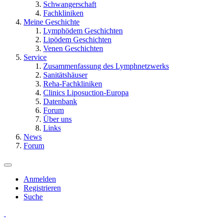
Schwangerschaft
Fachkliniken
Meine Geschichte
Lymphödem Geschichten
Lipödem Geschichten
Venen Geschichten
Service
Zusammenfassung des Lymphnetzwerks
Sanitätshäuser
Reha-Fachkliniken
Clinics Liposuction-Europa
Datenbank
Forum
Über uns
Links
News
Forum
Anmelden
Registrieren
Suche