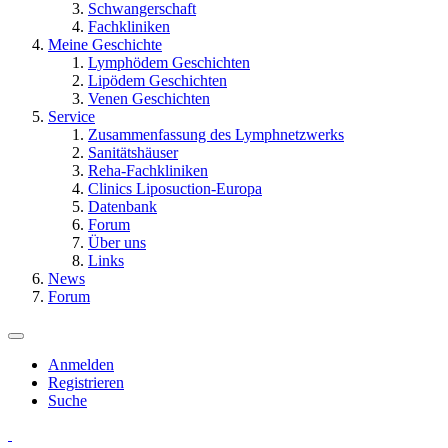
Schwangerschaft
Fachkliniken
Meine Geschichte
Lymphödem Geschichten
Lipödem Geschichten
Venen Geschichten
Service
Zusammenfassung des Lymphnetzwerks
Sanitätshäuser
Reha-Fachkliniken
Clinics Liposuction-Europa
Datenbank
Forum
Über uns
Links
News
Forum
Anmelden
Registrieren
Suche