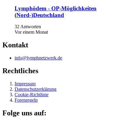
Lymphödem - OP-Möglichkeiten
(Nord-)Deutschland
32 Antworten
Vor einem Monat
Kontakt
info@lymphnetzwerk.de
Rechtliches
Impressum
Datenschutzerklärung
Cookie-Richtlinie
Forenregeln
Folge uns auf: