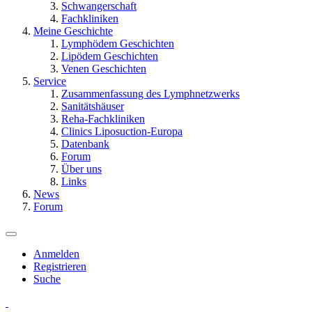
Schwangerschaft
Fachkliniken
Meine Geschichte
Lymphödem Geschichten
Lipödem Geschichten
Venen Geschichten
Service
Zusammenfassung des Lymphnetzwerks
Sanitätshäuser
Reha-Fachkliniken
Clinics Liposuction-Europa
Datenbank
Forum
Über uns
Links
News
Forum
Anmelden
Registrieren
Suche