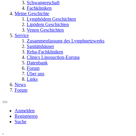
Schwangerschaft
Fachkliniken
Meine Geschichte
Lymphödem Geschichten
Lipödem Geschichten
Venen Geschichten
Service
Zusammenfassung des Lymphnetzwerks
Sanitätshäuser
Reha-Fachkliniken
Clinics Liposuction-Europa
Datenbank
Forum
Über uns
Links
News
Forum
Anmelden
Registrieren
Suche