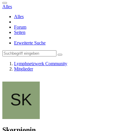
Alles
Alles
Forum
Seiten
Erweiterte Suche
Lymphnetzwerk Community
Mitglieder
Skorpionin