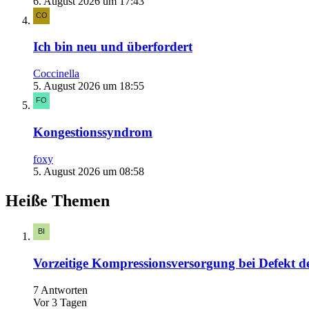
6. August 2026 um 17:43
Ich bin neu und überfordert
Coccinella
5. August 2026 um 18:55
Kongestionssyndrom
foxy
5. August 2026 um 08:58
Heiße Themen
Vorzeitige Kompressionsversorgung bei Defekt 
7 Antworten
Vor 3 Tagen