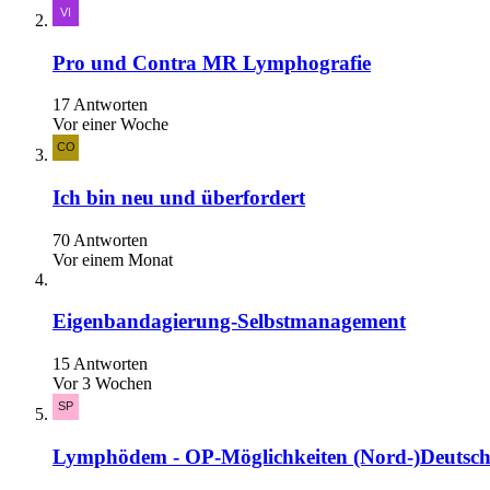
Pro und Contra MR Lymphografie
17 Antworten
Vor einer Woche
Ich bin neu und überfordert
70 Antworten
Vor einem Monat
Eigenbandagierung-Selbstmanagement
15 Antworten
Vor 3 Wochen
Lymphödem - OP-Möglichkeiten (Nord-)Deutsc