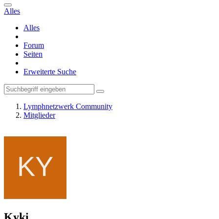
Alles
Alles
Forum
Seiten
Erweiterte Suche
Lymphnetzwerk Community
Mitglieder
Kyki