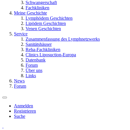
Schwangerschaft
Fachkliniken
Meine Geschichte
Lymphödem Geschichten
Lipödem Geschichten
Venen Geschichten
Service
Zusammenfassung des Lymphnetzwerks
Sanitätshäuser
Reha-Fachkliniken
Clinics Liposuction-Europa
Datenbank
Forum
Über uns
Links
News
Forum
Anmelden
Registrieren
Suche