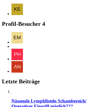
Profil-Besucher
4
Letzte Beiträge
Nässende Lymphfisteln Schambereich/
Operativer Eingriff möglich???