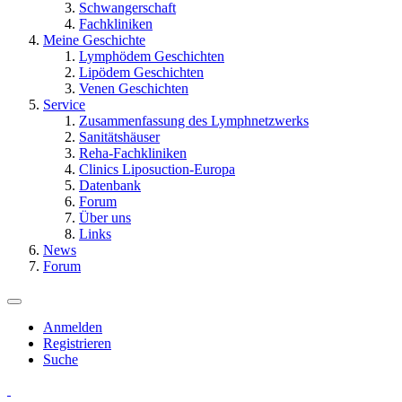
Schwangerschaft
Fachkliniken
Meine Geschichte
Lymphödem Geschichten
Lipödem Geschichten
Venen Geschichten
Service
Zusammenfassung des Lymphnetzwerks
Sanitätshäuser
Reha-Fachkliniken
Clinics Liposuction-Europa
Datenbank
Forum
Über uns
Links
News
Forum
Anmelden
Registrieren
Suche