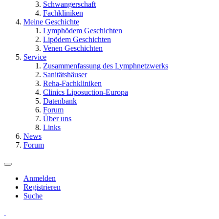
Schwangerschaft
Fachkliniken
Meine Geschichte
Lymphödem Geschichten
Lipödem Geschichten
Venen Geschichten
Service
Zusammenfassung des Lymphnetzwerks
Sanitätshäuser
Reha-Fachkliniken
Clinics Liposuction-Europa
Datenbank
Forum
Über uns
Links
News
Forum
Anmelden
Registrieren
Suche