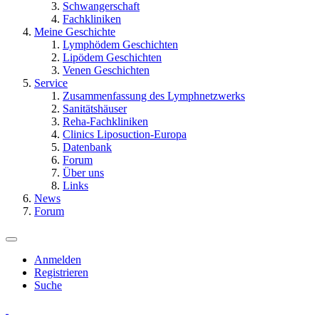
Schwangerschaft
Fachkliniken
Meine Geschichte
Lymphödem Geschichten
Lipödem Geschichten
Venen Geschichten
Service
Zusammenfassung des Lymphnetzwerks
Sanitätshäuser
Reha-Fachkliniken
Clinics Liposuction-Europa
Datenbank
Forum
Über uns
Links
News
Forum
Anmelden
Registrieren
Suche