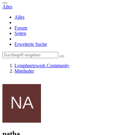
Alles
Alles
Forum
Seiten
Erweiterte Suche
Lymphnetzwerk Community
Mitglieder
natha