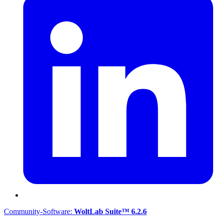
Community-Software:
WoltLab Suite™ 6.2.6