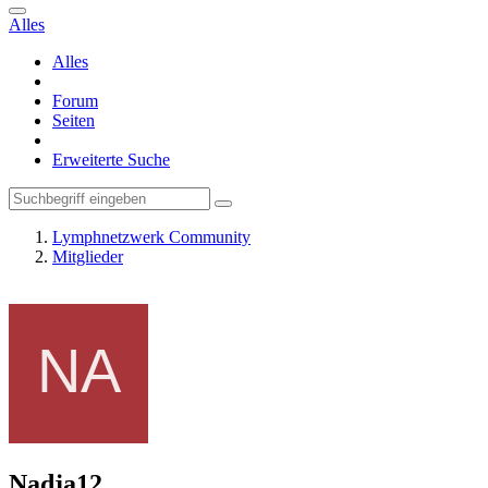
Alles
Alles
Forum
Seiten
Erweiterte Suche
Lymphnetzwerk Community
Mitglieder
Nadja12