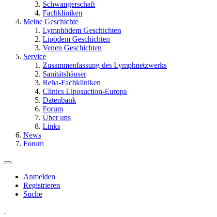
Schwangerschaft
Fachkliniken
Meine Geschichte
Lymphödem Geschichten
Lipödem Geschichten
Venen Geschichten
Service
Zusammenfassung des Lymphnetzwerks
Sanitätshäuser
Reha-Fachkliniken
Clinics Liposuction-Europa
Datenbank
Forum
Über uns
Links
News
Forum
Anmelden
Registrieren
Suche