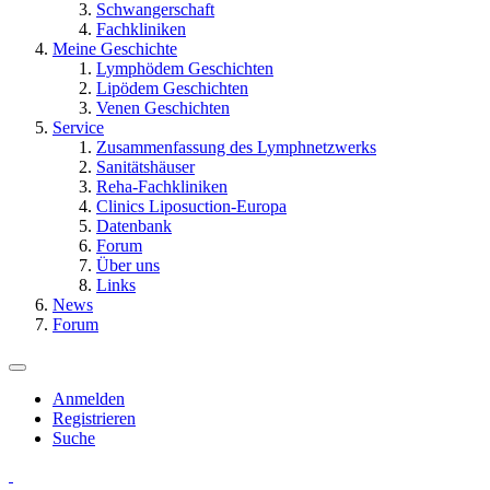
Schwangerschaft
Fachkliniken
Meine Geschichte
Lymphödem Geschichten
Lipödem Geschichten
Venen Geschichten
Service
Zusammenfassung des Lymphnetzwerks
Sanitätshäuser
Reha-Fachkliniken
Clinics Liposuction-Europa
Datenbank
Forum
Über uns
Links
News
Forum
Anmelden
Registrieren
Suche