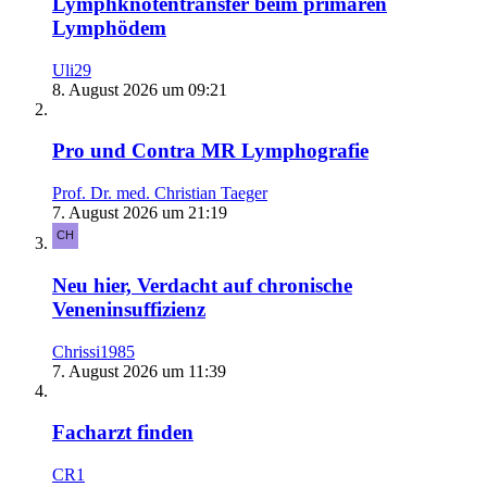
Lymphknotentransfer beim primären
Lymphödem
Uli29
8. August 2026 um 09:21
Pro und Contra MR Lymphografie
Prof. Dr. med. Christian Taeger
7. August 2026 um 21:19
Neu hier, Verdacht auf chronische
Veneninsuffizienz
Chrissi1985
7. August 2026 um 11:39
Facharzt finden
CR1