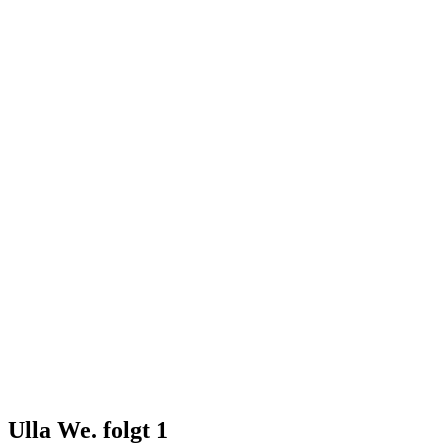
Ulla We. folgt
1