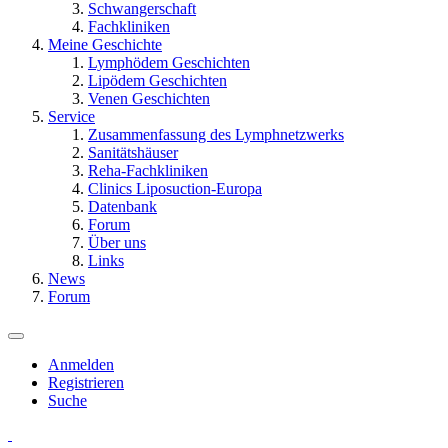
Schwangerschaft
Fachkliniken
Meine Geschichte
Lymphödem Geschichten
Lipödem Geschichten
Venen Geschichten
Service
Zusammenfassung des Lymphnetzwerks
Sanitätshäuser
Reha-Fachkliniken
Clinics Liposuction-Europa
Datenbank
Forum
Über uns
Links
News
Forum
Anmelden
Registrieren
Suche